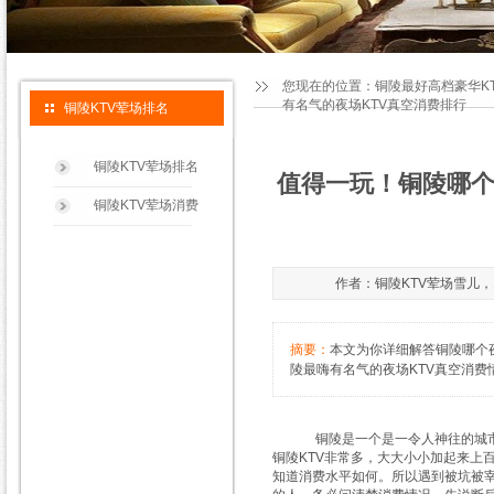
您现在的位置：
铜陵最好高档豪华K
有名气的夜场KTV真空消费排行
铜陵KTV荤场排名
铜陵KTV荤场排名
值得一玩！铜陵哪个
铜陵KTV荤场消费
作者：铜陵KTV荤场雪儿，132
摘要：
本文为你详细解答铜陵哪个夜
陵最嗨有名气的夜场KTV真空消费
铜陵是一个是一令人神往的城市，而
铜陵KTV非常多，大大小小加起来上
知道消费水平如何。所以遇到被坑被宰