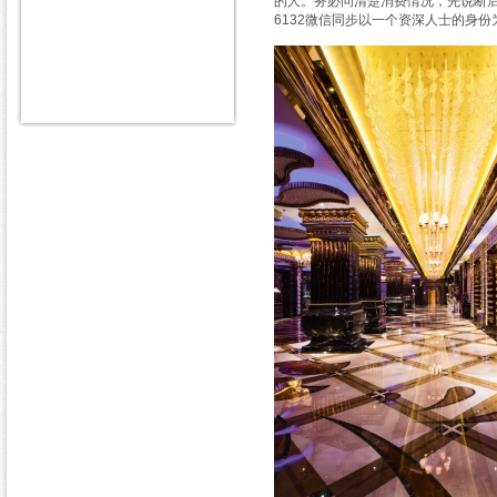
的人。务必问清楚消费情况，先说断后
6132微信同步以一个资深人士的身