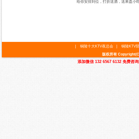
给你安排到位，打折送酒，送果盘小
|
铜陵十大KTV夜总会
|
铜陵KTV
版权所有 Copyrig
添加微信 132 6567 6132 