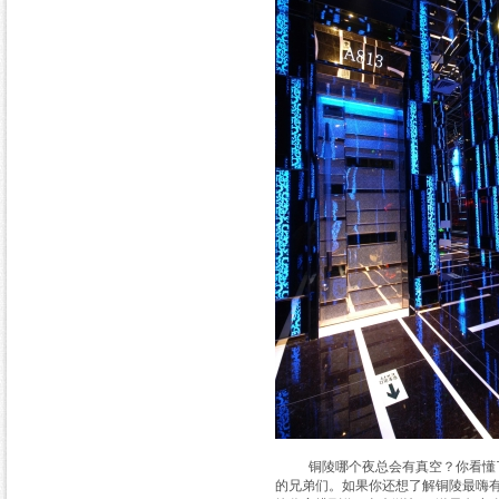
铜陵哪个夜总会有真空？你看懂了吗
的兄弟们。如果你还想了解铜陵最嗨有名