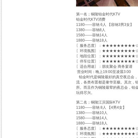
第一名；铜陵铂金时代KTV
铂金时代KTV消费
1180——容纳 6人 【容纳3男3女】
1380——容纳8人
1580——容纳14人
1880——容纳18人
〖服务态度〗：★★★★★★★★★☆
〖环境氛围〗：★★★★★★★★★☆
〖地段位置〗：★★★★★★★★★☆
〖停车位置〗：★★★★★★★★★☆
〖适合用途〗：朋友聚会 商务宴请
营业时间：晚上19:00至凌晨3:00
铂金时代是铜陵最好的真空夜总会，
流，各类布置都是奢华至极。其次，铂
所。而且作为铜陵最荤的夜总会，铂
玩得尽兴。
第二名；铜陵江滨国际KTV
1180——容纳 8人 【4男4女】
1380——容纳10人
1580——容纳14人
1880——容纳18人
〖服务态度〗：★★★★★★★★★☆
〖环境氛围〗：★★★★★★★★★☆