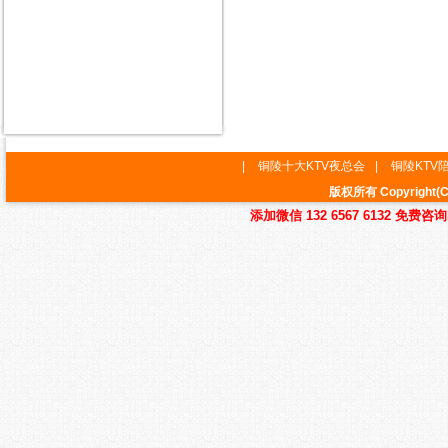
|
铜陵十大KTV夜总会
|
铜陵KTV
版权所有 Copyrig
添加微信 132 6567 6132 