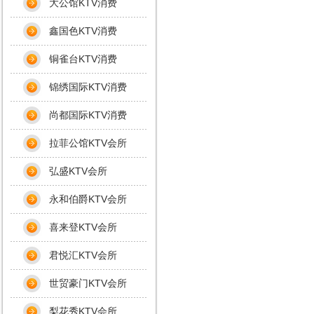
大公馆KTV消费
鑫国色KTV消费
铜雀台KTV消费
锦绣国际KTV消费
尚都国际KTV消费
拉菲公馆KTV会所
弘盛KTV会所
永和伯爵KTV会所
喜来登KTV会所
君悦汇KTV会所
世贸豪门KTV会所
梨花秀KTV会所