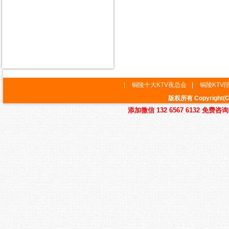
|
铜陵十大KTV夜总会
|
铜陵KTV
版权所有 Copyrig
添加微信 132 6567 6132 