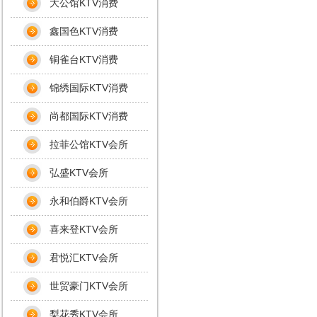
大公馆KTV消费
鑫国色KTV消费
铜雀台KTV消费
锦绣国际KTV消费
尚都国际KTV消费
拉菲公馆KTV会所
弘盛KTV会所
永和伯爵KTV会所
喜来登KTV会所
君悦汇KTV会所
世贸豪门KTV会所
梨花秀KTV会所